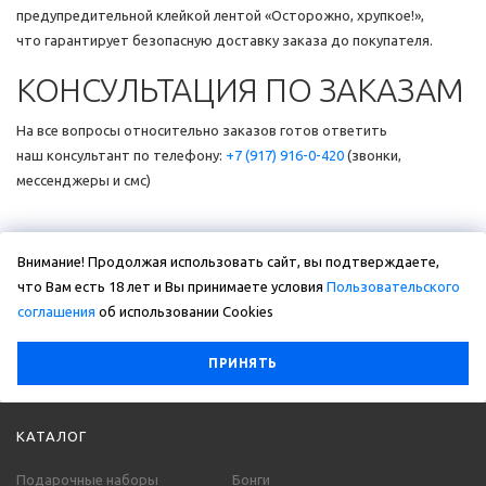
предупредительной клейкой лентой
«Осторожно
, хрупкое!»,
что гарантирует безопасную доставку заказа до покупателя.
КОНСУЛЬТАЦИЯ ПО ЗАКАЗАМ
На все вопросы относительно заказов готов ответить
наш консультант по телефону:
+7
(917
) 916-0-420
(звонки
,
мессенджеры и смс)
Внимание! Продолжая использовать сайт, вы подтверждаете,
что Вам есть 18 лет и Вы принимаете условия
Пользовательского
соглашения
об использовании Сookies
ПРИНЯТЬ
КАТАЛОГ
Подарочные наборы
Бонги