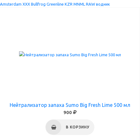
Amsterdam XXX
Bullfrog
Greenline
KZR
MNML
RAW
водник
Нейтрализатор запаха Sumo Big Fresh Lime 500 мл
900
В КОРЗИНУ