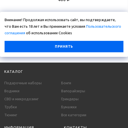
Внимание! Продолжая использовать сайт, вы подтверждаете,
что Вам есть 18 лет и Вы принимаете условия
Пользовательского
соглашения
об использовании Сookies
ПРИНЯТЬ
КАТАЛОГ
Подарочные наборы
Бонги
Водники
Вапорайзеры
CBD и микродозинг
Гриндеры
Трубки
Бумажки
Тюнинг
Все категории
ИНФОРМАЦИЯ
КОНТАКТЫ