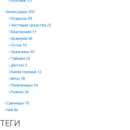
›
Колпаки
127
›
Аксессуары
356
›
Подносы
83
›
Чистящие средства
22
›
Благовония
17
›
Хранение
65
›
Сетки
19
›
Зажигалки
30
›
Тайники
25
›
Детокс
5
›
Капли глазные
12
›
Весы
18
›
Пепельницы
34
›
Разное
16
›
Сувениры
19
›
Чай
96
ТЕГИ