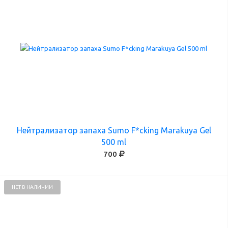
Нейтрализатор запаха Sumo F*cking Marakuya Gel
500 ml
700
НЕТ В НАЛИЧИИ