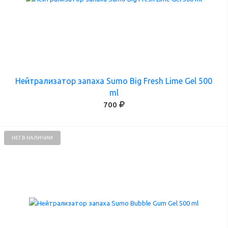
Нейтрализатор запаха Sumo Big Fresh Lime Gel 500
ml
700
НЕТ В НАЛИЧИИ