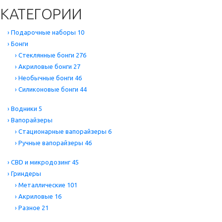
КАТЕГОРИИ
›
Подарочные наборы
10
›
Бонги
›
Стеклянные бонги
276
›
Акриловые бонги
27
›
Необычные бонги
46
›
Силиконовые бонги
44
›
Водники
5
›
Вапорайзеры
›
Стационарные вапорайзеры
6
›
Ручные вапорайзеры
46
›
CBD и микродозинг
45
›
Гриндеры
›
Металлические
101
›
Акриловые
16
›
Разное
21