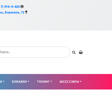
×
17) 916-0-420
ь, Баумана, 72
КИ
БУМАЖКИ
ТЮНИНГ
АКСЕССУАРЫ