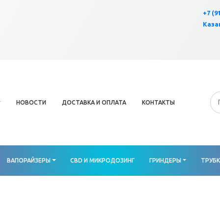
×
+7 (9
Казан
НОВОСТИ
ДОСТАВКА И ОПЛАТА
КОНТАКТЫ
ВАПОРАЙЗЕРЫ
CBD И МИКРОДОЗИНГ
ГРИНДЕРЫ
ТРУБ