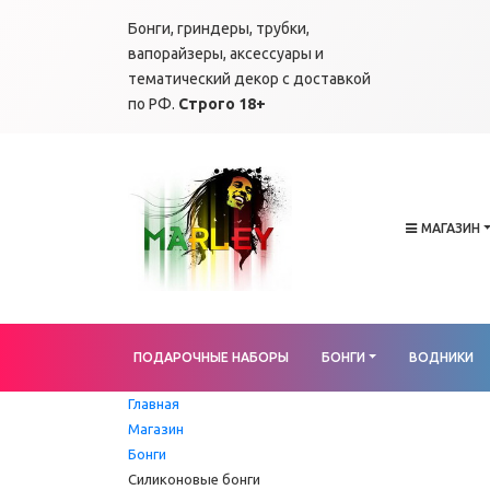
Бонги, гриндеры, трубки,
вапорайзеры, аксессуары и
тематический декор с доставкой
по РФ.
Строго 18+
МАГАЗИН
ПОДАРОЧНЫЕ НАБОРЫ
БОНГИ
ВОДНИКИ
Главная
Магазин
Бонги
Силиконовые бонги