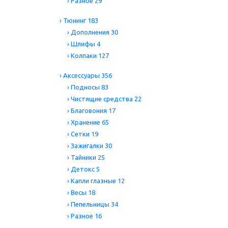
›
Разное
29
›
Тюнинг
183
›
Дополнения
30
›
Шлифы
4
›
Колпаки
127
›
Аксессуары
356
›
Подносы
83
›
Чистящие средства
22
›
Благовония
17
›
Хранение
65
›
Сетки
19
›
Зажигалки
30
›
Тайники
25
›
Детокс
5
›
Капли глазные
12
›
Весы
18
›
Пепельницы
34
›
Разное
16