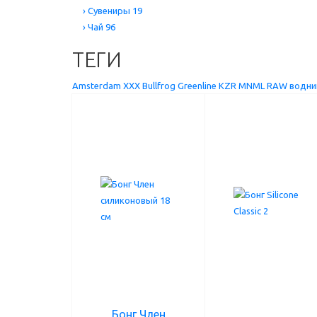
›
Сувениры
19
›
Чай
96
ТЕГИ
Amsterdam XXX
Bullfrog
Greenline
KZR
MNML
RAW
водни
Бонг Член