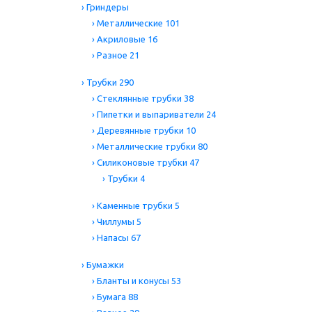
›
Гриндеры
›
Металлические
101
›
Акриловые
16
›
Разное
21
›
Трубки
290
›
Стеклянные трубки
38
›
Пипетки и выпариватели
24
›
Деревянные трубки
10
›
Металлические трубки
80
›
Силиконовые трубки
47
›
Трубки
4
›
Каменные трубки
5
›
Чиллумы
5
›
Напасы
67
›
Бумажки
›
Бланты и конусы
53
›
Бумага
88