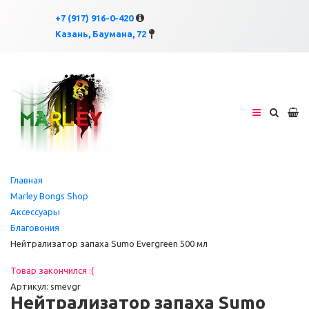
×
×
+7 (917) 916-0-420
Казань, Баумана, 72
Главная
Marley Bongs Shop
Аксессуары
Благовония
Нейтрализатор запаха Sumo Evergreen 500 мл
Товар закончился :(
Артикул: smevgr
Нейтрализатор запаха Sumo