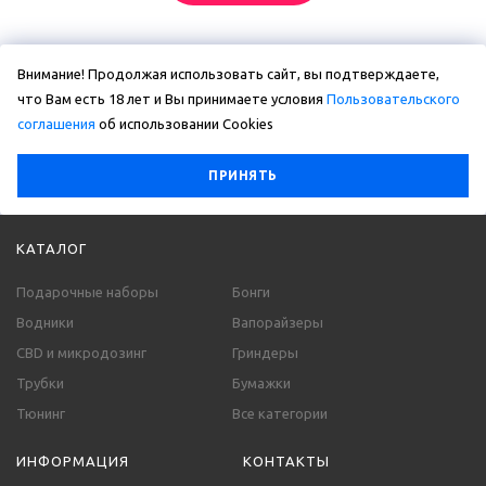
Внимание! Продолжая использовать сайт, вы подтверждаете,
что Вам есть 18 лет и Вы принимаете условия
Пользовательского
соглашения
об использовании Сookies
ПРИНЯТЬ
КАТАЛОГ
Подарочные наборы
Бонги
Водники
Вапорайзеры
CBD и микродозинг
Гриндеры
Трубки
Бумажки
Тюнинг
Все категории
ИНФОРМАЦИЯ
КОНТАКТЫ