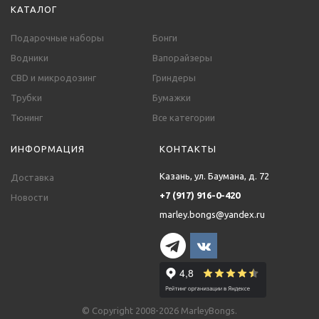
КАТАЛОГ
Подарочные наборы
Бонги
Водники
Вапорайзеры
CBD и микродозинг
Гриндеры
Трубки
Бумажки
Тюнинг
Все категории
ИНФОРМАЦИЯ
КОНТАКТЫ
Казань, ул. Баумана, д. 72
Доставка
+7 (917) 916-0-420
Новости
marley.bongs@yandex.ru
© Copyright 2008-2026 MarleyBongs.