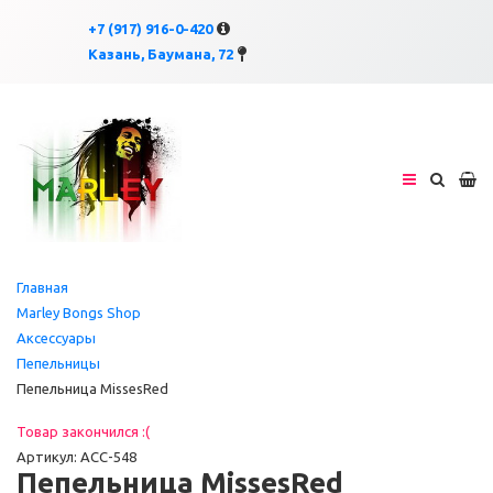
×
×
+7 (917) 916-0-420
Казань, Баумана, 72
Главная
Marley Bongs Shop
Аксессуары
Пепельницы
Пепельница MissesRed
Товар закончился :(
Артикул: ACC-548
Пепельница MissesRed