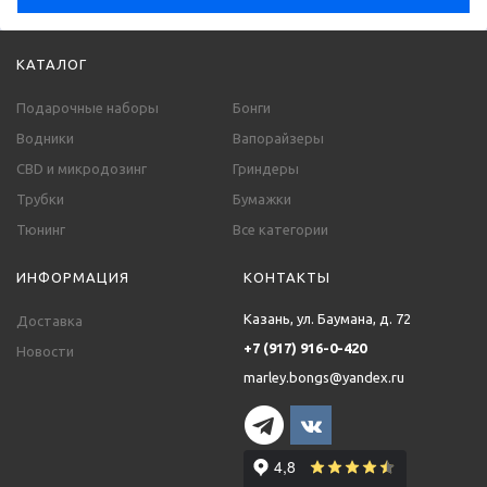
КАТАЛОГ
Подарочные наборы
Бонги
Водники
Вапорайзеры
CBD и микродозинг
Гриндеры
Трубки
Бумажки
Тюнинг
Все категории
ИНФОРМАЦИЯ
КОНТАКТЫ
Казань, ул. Баумана, д. 72
Доставка
+7 (917) 916-0-420
Новости
marley.bongs@yandex.ru