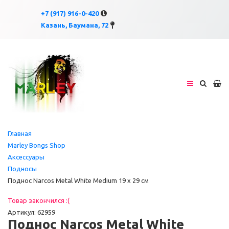
×
×
+7 (917) 916-0-420
Казань, Баумана, 72
Главная
Marley Bongs Shop
Аксессуары
Подносы
Поднос Narcos Metal White Medium 19 x 29 см
Товар закончился :(
Артикул: 62959
Поднос Narcos Metal White