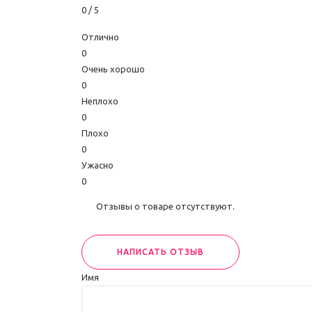
0
/ 5
Отлично
0
Очень хорошо
0
Неплохо
0
Плохо
0
Ужасно
0
Отзывы о товаре отсутствуют.
НАПИСАТЬ ОТЗЫВ
Имя