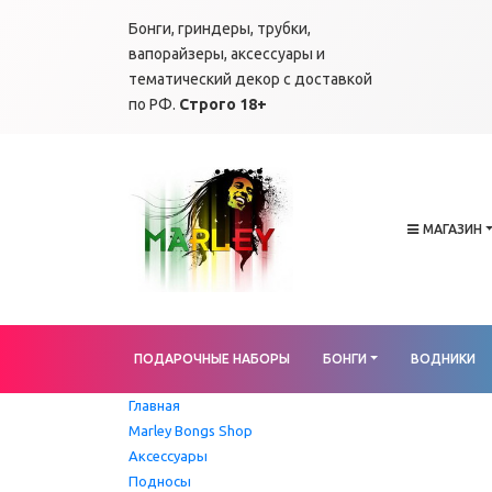
Бонги, гриндеры, трубки,
вапорайзеры, аксессуары и
тематический декор с доставкой
по РФ.
Строго 18+
МАГАЗИН
ПОДАРОЧНЫЕ НАБОРЫ
БОНГИ
ВОДНИКИ
Главная
Marley Bongs Shop
Аксессуары
Подносы