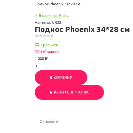
Поднос Phoenix 34*28 см
✓ В наличии: 9 шт..
Артикул: GR32
Поднос Phoenix 34*28 см
Сравнить
Избранное
1 000
В КОРЗИНУ
КУПИТЬ В 1 КЛИК
Отзывы
0