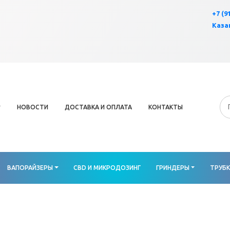
×
+7 (9
Казан
НОВОСТИ
ДОСТАВКА И ОПЛАТА
КОНТАКТЫ
ВАПОРАЙЗЕРЫ
CBD И МИКРОДОЗИНГ
ГРИНДЕРЫ
ТРУБ