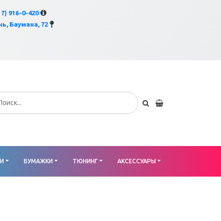
×
17) 916-0-420
ь, Баумана, 72
КИ
БУМАЖКИ
ТЮНИНГ
АКСЕССУАРЫ