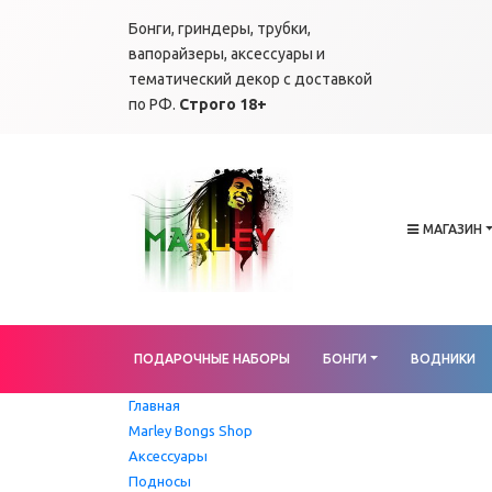
Бонги, гриндеры, трубки,
вапорайзеры, аксессуары и
тематический декор с доставкой
по РФ.
Строго 18+
МАГАЗИН
ПОДАРОЧНЫЕ НАБОРЫ
БОНГИ
ВОДНИКИ
Главная
Marley Bongs Shop
Аксессуары
Подносы