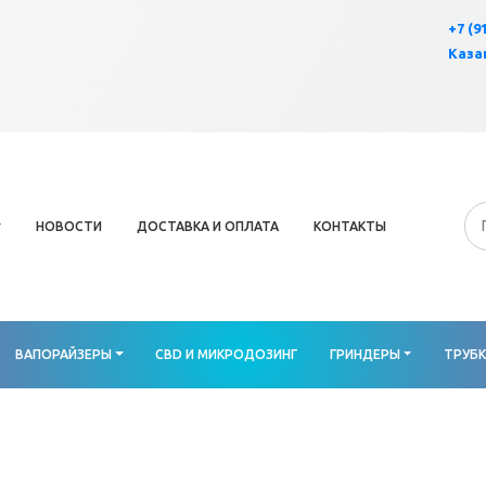
×
+7 (9
Казан
НОВОСТИ
ДОСТАВКА И ОПЛАТА
КОНТАКТЫ
ВАПОРАЙЗЕРЫ
CBD И МИКРОДОЗИНГ
ГРИНДЕРЫ
ТРУБ