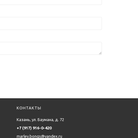
КОНТАКТЫ
Казань, ул. Баумана, д. 72
+7 (917) 916-0-420
marley.bongs@yandex.ru