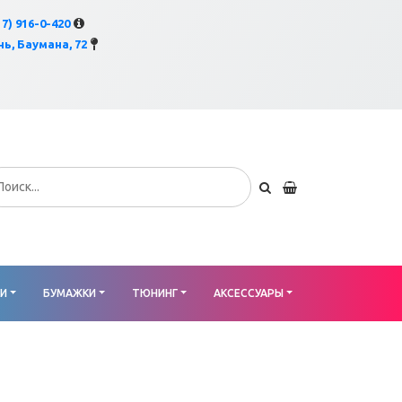
×
17) 916-0-420
ь, Баумана, 72
КИ
БУМАЖКИ
ТЮНИНГ
АКСЕССУАРЫ