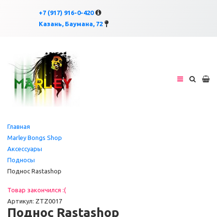
×
×
+7 (917) 916-0-420
Казань, Баумана, 72
Главная
Marley Bongs Shop
Аксессуары
Подносы
Поднос Rastashop
Товар закончился :(
Артикул: ZTZ0017
Поднос Rastashop