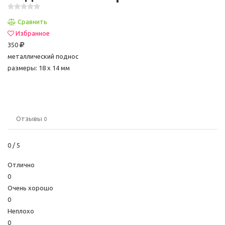
Сравнить
Избранное
350
металлический поднос
размеры: 18 x 14 мм
Отзывы
0
0
/ 5
Отлично
0
Очень хорошо
0
Неплохо
0