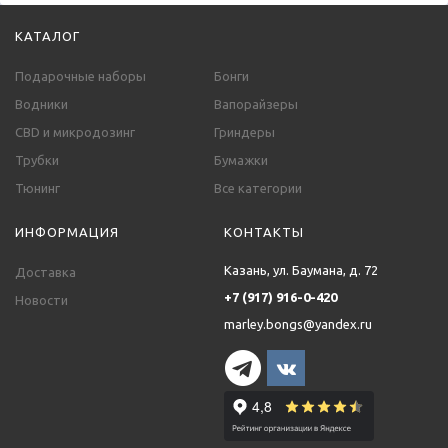
КАТАЛОГ
Подарочные наборы
Бонги
Водники
Вапорайзеры
CBD и микродозинг
Гриндеры
Трубки
Бумажки
Тюнинг
Все категории
ИНФОРМАЦИЯ
КОНТАКТЫ
Казань, ул. Баумана, д. 72
Доставка
+7 (917) 916-0-420
Новости
marley.bongs@yandex.ru