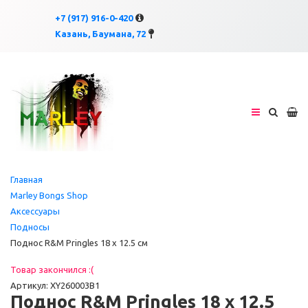
×
×
+7 (917) 916-0-420
Казань, Баумана, 72
Главная
Marley Bongs Shop
Аксессуары
Подносы
Поднос R&M Pringles 18 x 12.5 см
Товар закончился :(
Артикул: XY260003B1
Поднос R&M Pringles 18 x 12.5