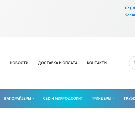
×
+7 (9
Казан
НОВОСТИ
ДОСТАВКА И ОПЛАТА
КОНТАКТЫ
ВАПОРАЙЗЕРЫ
CBD И МИКРОДОЗИНГ
ГРИНДЕРЫ
ТРУБ