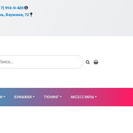
×
17) 916-0-420
ь, Баумана, 72
КИ
БУМАЖКИ
ТЮНИНГ
АКСЕССУАРЫ