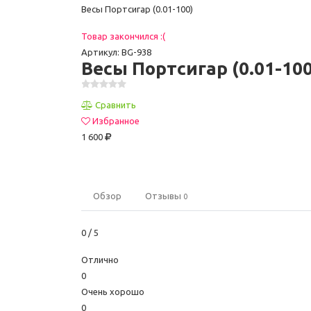
Весы Портсигар (0.01-100)
Товар закончился :(
Артикул: BG-938
Весы Портсигар (0.01-100
Сравнить
Избранное
1 600
Обзор
Отзывы
0
0
/ 5
Отлично
0
Очень хорошо
0