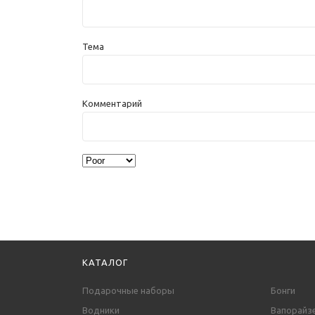
Тема
Комментарий
КАТАЛОГ
Подарочные наборы
Бонги
Водники
Вапорайз