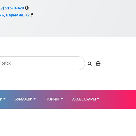
×
17) 916-0-420
ь, Баумана, 72
КИ
БУМАЖКИ
ТЮНИНГ
АКСЕССУАРЫ