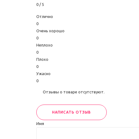
0
/ 5
Отлично
0
Очень хорошо
0
Неплохо
0
Плохо
0
Ужасно
0
Отзывы о товаре отсутствуют.
НАПИСАТЬ ОТЗЫВ
Имя