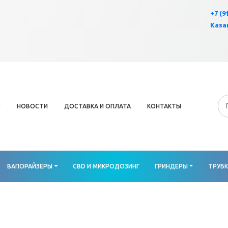
×
+7 (9
Казан
НОВОСТИ
ДОСТАВКА И ОПЛАТА
КОНТАКТЫ
ВАПОРАЙЗЕРЫ
CBD И МИКРОДОЗИНГ
ГРИНДЕРЫ
ТРУБ