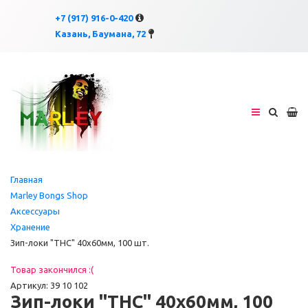
×
×
+7 (917) 916-0-420
Казань, Баумана, 72
Главная
Marley Bongs Shop
Аксессуары
Хранение
Зип-локи "THC" 40x60мм, 100 шт.
Товар закончился :(
Артикул: 39 10 102
Зип-локи "THC" 40x60мм, 100