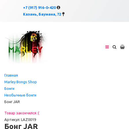
×
×
+7 (917) 916-0-420
Казань, Баумана, 72
Главная
Marley Bongs Shop
Бонги
Необычные бонги
Бонг JAR
Товар закончился :(
Артикул: LAZ0019
Бонг JAR