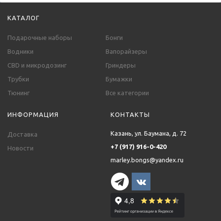
КАТАЛОГ
Подарочные наборы
Бонги
Водники
Вапорайзеры
CBD и микродозинг
Гриндеры
Трубки
Бумажки
Тюнинг
Все категории
ИНФОРМАЦИЯ
КОНТАКТЫ
Казань, ул. Баумана, д. 72
Доставка
+7 (917) 916-0-420
Новости
marley.bongs@yandex.ru