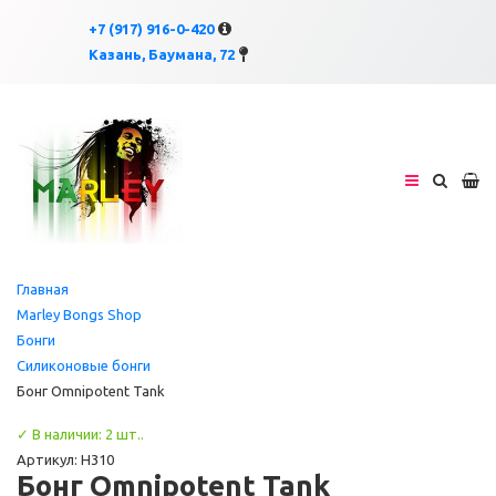
×
×
+7 (917) 916-0-420
Казань, Баумана, 72
Главная
Marley Bongs Shop
Бонги
Силиконовые бонги
Бонг Omnipotent Tank
✓ В наличии: 2 шт..
Артикул: H310
Бонг Omnipotent Tank