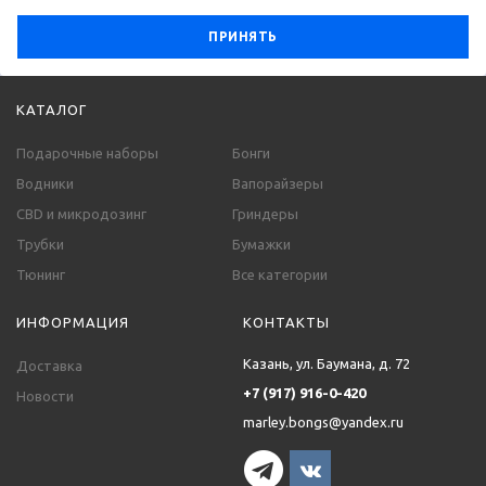
ПРИНЯТЬ
КАТАЛОГ
Подарочные наборы
Бонги
Водники
Вапорайзеры
CBD и микродозинг
Гриндеры
Трубки
Бумажки
Тюнинг
Все категории
ИНФОРМАЦИЯ
КОНТАКТЫ
Казань, ул. Баумана, д. 72
Доставка
+7 (917) 916-0-420
Новости
marley.bongs@yandex.ru