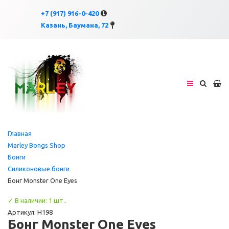
×
×
+7 (917) 916-0-420
Казань, Баумана, 72
Главная
Marley Bongs Shop
Бонги
Силиконовые бонги
Бонг Monster One Eyes
✓ В наличии: 1 шт..
Артикул: H198
Бонг Monster One Eyes