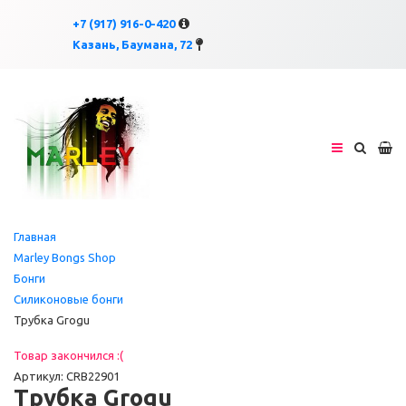
×
×
+7 (917) 916-0-420
Казань, Баумана, 72
Главная
Marley Bongs Shop
Бонги
Силиконовые бонги
Трубка Grogu
Товар закончился :(
Артикул: CRB22901
Трубка Grogu