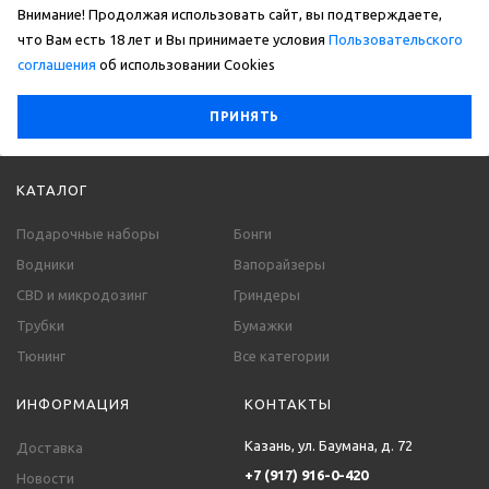
Внимание! Продолжая использовать сайт, вы подтверждаете,
что Вам есть 18 лет и Вы принимаете условия
Пользовательского
соглашения
об использовании Сookies
ПРИНЯТЬ
КАТАЛОГ
Подарочные наборы
Бонги
Водники
Вапорайзеры
CBD и микродозинг
Гриндеры
Трубки
Бумажки
Тюнинг
Все категории
ИНФОРМАЦИЯ
КОНТАКТЫ
Казань, ул. Баумана, д. 72
Доставка
+7 (917) 916-0-420
Новости