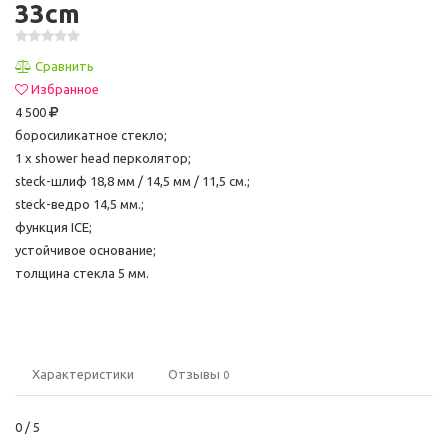
33cm
Сравнить
Избранное
4 500
боросиликатное стекло;
1 х shower head перколятор;
steck-шлиф 18,8 мм / 14,5 мм / 11,5 см.;
steck-ведро 14,5 мм.;
функция ICE;
устойчивое основание;
толщина стекла 5 мм.
Характеристики
Отзывы
0
0
/ 5