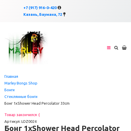
×
×
+7 (917) 916-0-420
Казань, Баумана, 72
Главная
Marley Bongs Shop
Бонги
Стеклянные бонги
Бонг 1xShower Head Percolator 33cm
Товар закончился :(
Артикул: LOZ0024
Бонг 1xShower Head Percolator