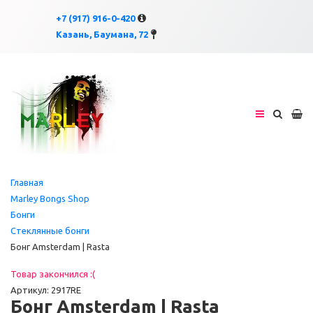
×
×
+7 (917) 916-0-420
Казань, Баумана, 72
Главная
Marley Bongs Shop
Бонги
Стеклянные бонги
Бонг Amsterdam | Rasta
Товар закончился :(
Артикул: 2917RE
Бонг Amsterdam | Rasta