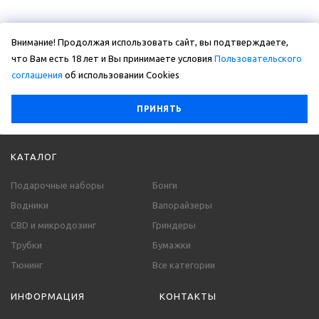
Внимание! Продолжая использовать сайт, вы подтверждаете,
что Вам есть 18 лет и Вы принимаете условия
Пользовательского
соглашения
об использовании Сookies
ПРИНЯТЬ
КАТАЛОГ
Подарочные наборы
Бонги
Водники
Вапорайзеры
CBD и микродозинг
Гриндеры
Трубки
Бумажки
Тюнинг
Все категории
ИНФОРМАЦИЯ
КОНТАКТЫ