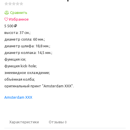
Сравнить
Избранное
5 500
высота: 37 см.;
диаметр сопла: 60 мм.;
диаметр шлифа: 18,8 мм.;
диаметр колпака: 14,5 мм.;
функция ice;
функция kick-hole;
змеевидное охлаждение;
объёмная колба;
оригинальный принт "Amsterdam XXX".
Amsterdam XXX
Характеристики
Отзывы
0