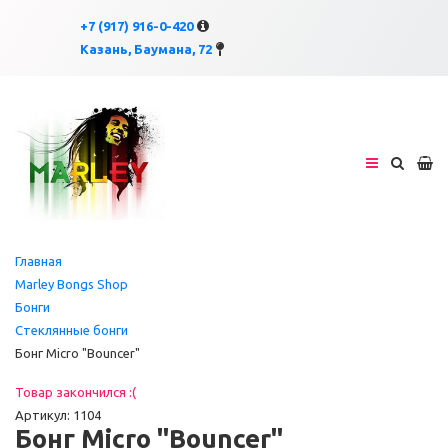
×
×
+7 (917) 916-0-420
Казань, Баумана, 72
Главная
Marley Bongs Shop
Бонги
Стеклянные бонги
Бонг Micro "Bouncer"
Товар закончился :(
Артикул: 1104
Бонг Micro "Bouncer"