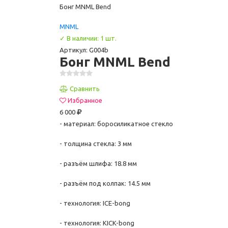
Бонг MNML Bend
MNML
✓ В наличии: 1 шт.
Артикул: G004b
Бонг MNML Bend
Сравнить
Избранное
6 000
- материал: боросиликатное стекло
- толщина стекла: 3 мм
- разъём шлифа: 18.8 мм
- разъём под колпак: 14.5 мм
- технология: ICE-bong
- технология: KICK-bong