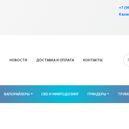
×
+7 (9
Казан
НОВОСТИ
ДОСТАВКА И ОПЛАТА
КОНТАКТЫ
ВАПОРАЙЗЕРЫ
CBD И МИКРОДОЗИНГ
ГРИНДЕРЫ
ТРУБ