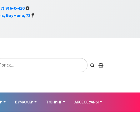
×
17) 916-0-420
ь, Баумана, 72
КИ
БУМАЖКИ
ТЮНИНГ
АКСЕССУАРЫ