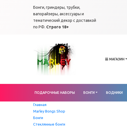
Бонги, гриндеры, трубки,
вапорайзеры, аксессуары и
тематический декор с доставкой
по РФ.
Строго 18+
МАГАЗИН
ПОДАРОЧНЫЕ НАБОРЫ
БОНГИ
ВОДНИКИ
Главная
Marley Bongs Shop
Бонги
Стеклянные бонги