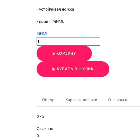
- устойчивая ножка
- принт: MNML
MNML
В КОРЗИНУ
КУПИТЬ В 1 КЛИК
Обзор
Характеристики
Отзывы
0
0
/ 5
Отлично
0