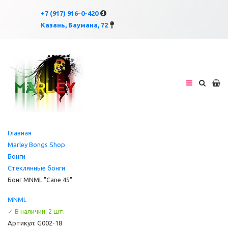
×
×
+7 (917) 916-0-420
Казань, Баумана, 72
Главная
Marley Bongs Shop
Бонги
Стеклянные бонги
Бонг MNML "Cane 45"
MNML
✓ В наличии: 2 шт.
Артикул: G002-18