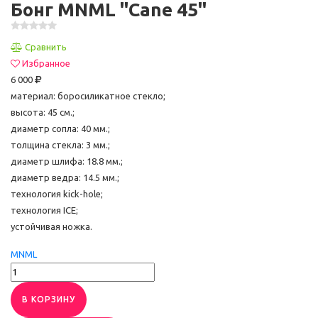
Бонг MNML "Cane 45"
Сравнить
Избранное
6 000
материал: боросиликатное стекло;
высота: 45 см.;
диаметр сопла: 40 мм.;
толщина стекла: 3 мм.;
диаметр шлифа: 18.8 мм.;
диаметр ведра: 14.5 мм.;
технология kick-hole;
технология ICE;
устойчивая ножка.
MNML
В КОРЗИНУ