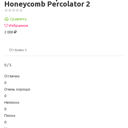
Honeycomb Percolator 2
Сравнить
Избранное
2 000
Отзывы
0
0
/ 5
Отлично
0
Очень хорошо
0
Неплохо
0
Плохо
0