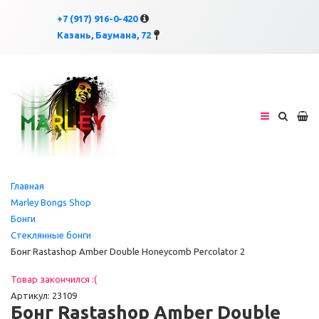
×
×
+7 (917) 916-0-420
Казань, Баумана, 72
Главная
Marley Bongs Shop
Бонги
Стеклянные бонги
Бонг Rastashop Amber Double Honeycomb Percolator 2
Товар закончился :(
Артикул: 23109
Бонг Rastashop Amber Double