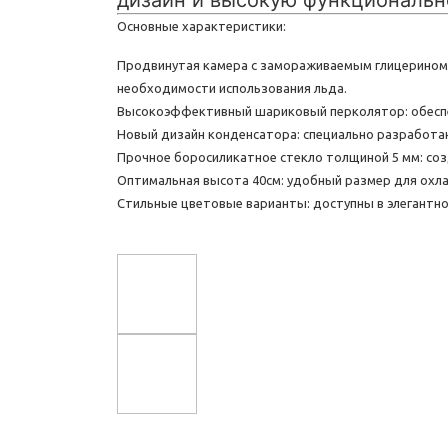
дизайн и высокую функциональн
Основные характеристики:
Продвинутая камера с замораживаемым глицерином:
необходимости использования льда.
Высокоэффективный шариковый перколятор: обеспе
Новый дизайн конденсатора: специально разработа
Прочное боросиликатное стекло толщиной 5 мм: соз
Оптимальная высота 40см: удобный размер для охл
Стильные цветовые варианты: доступны в элегантн