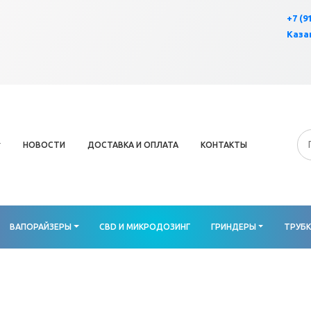
×
+7 (9
Казан
НОВОСТИ
ДОСТАВКА И ОПЛАТА
КОНТАКТЫ
ВАПОРАЙЗЕРЫ
CBD И МИКРОДОЗИНГ
ГРИНДЕРЫ
ТРУБ