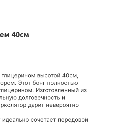
ием 40см
 глицерином высотой 40см,
ором. Этот бонг полностью
глицерином. Изготовленный из
льную долговечность и
рколятор дарит невероятно
г идеально сочетает передовой