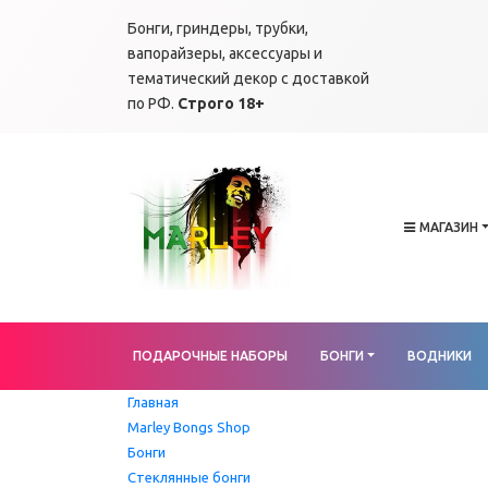
Бонги, гриндеры, трубки,
вапорайзеры, аксессуары и
тематический декор с доставкой
по РФ.
Строго 18+
МАГАЗИН
ПОДАРОЧНЫЕ НАБОРЫ
БОНГИ
ВОДНИКИ
Главная
Marley Bongs Shop
Бонги
Стеклянные бонги