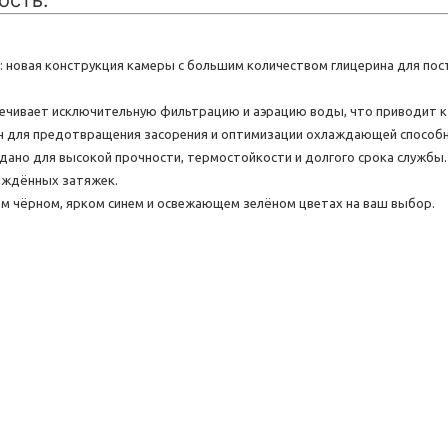
ость.
 новая конструкция камеры с большим количеством глицерина для пос
чивает исключительную фильтрацию и аэрацию воды, что приводит к
н для предотвращения засорения и оптимизации охлаждающей способн
дано для высокой прочности, термостойкости и долгого срока службы.
аждённых затяжек.
ом чёрном, ярком синем и освежающем зелёном цветах на ваш выбор.