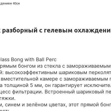
ждением 40см
x разборный с гелевым охлажден
lass Bong with Ball Perc
 прямым бонгом из стекла с замораживаемым
й: высокоэффективным шариковым перколят
я вместительной камере с замораживаемым 
а толщиной 5 мм, он гарантирует исключите
оцесс фильтрации. Встроенный шариковый пе
тяжки.
, синем и зелёном цветах, этот прямой бон