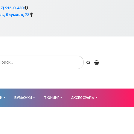
×
17) 916-0-420
ь, Баумана, 72
КИ
БУМАЖКИ
ТЮНИНГ
АКСЕССУАРЫ