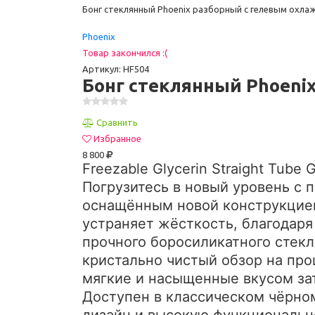
Бонг стеклянный Phoenix разборный с гелевым охла
Phoenix
Товар закончился :(
Артикул: HF504
Бонг стеклянный Phoeni
Сравнить
Избранное
8 800
Freezable Glycerin Straight Tube G
Погрузитесь в новый уровень с
оснащённым новой конструкцие
устраняет жёсткость, благодар
прочного боросиликатного стекл
кристально чистый обзор на пр
мягкие и насыщенные вкусом за
Доступен в классическом чёрном