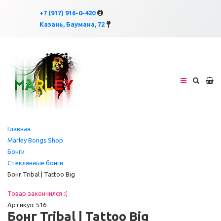
×
×
+7 (917) 916-0-420
Казань, Баумана, 72
Главная
Marley Bongs Shop
Бонги
Стеклянные бонги
Бонг Tribal | Tattoo Big
Товар закончился :(
Артикул: 516
Бонг Tribal | Tattoo Big