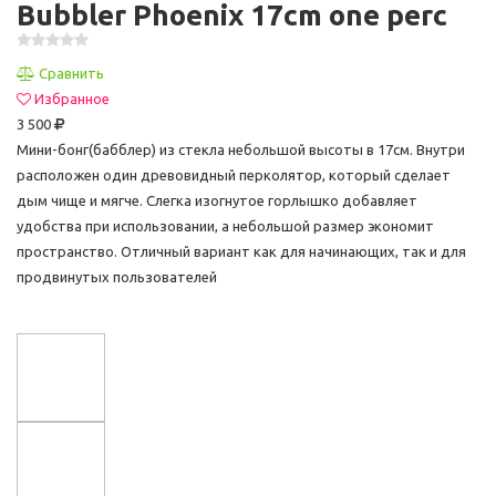
Bubbler Phoenix 17cm one perc
Сравнить
Избранное
3 500
Мини-бонг(бабблер) из стекла небольшой высоты в 17см. Внутри
расположен один древовидный перколятор, который сделает
дым чище и мягче. Слегка изогнутое горлышко добавляет
удобства при использовании, а небольшой размер экономит
пространство. Отличный вариант как для начинающих, так и для
продвинутых пользователей