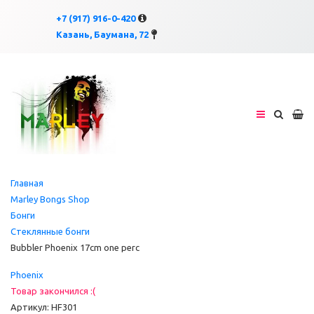
×
×
+7 (917) 916-0-420
Казань, Баумана, 72
Главная
Marley Bongs Shop
Бонги
Стеклянные бонги
Bubbler Phoenix 17cm one perc
Phoenix
Товар закончился :(
Артикул: HF301