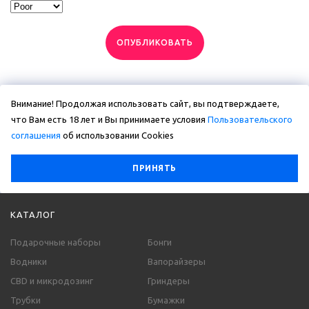
ОПУБЛИКОВАТЬ
Внимание! Продолжая использовать сайт, вы подтверждаете,
что Вам есть 18 лет и Вы принимаете условия
Пользовательского
соглашения
об использовании Сookies
ПРИНЯТЬ
КАТАЛОГ
Подарочные наборы
Бонги
Водники
Вапорайзеры
CBD и микродозинг
Гриндеры
Трубки
Бумажки