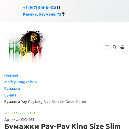
×
×
+7 (917) 916-0-420
Казань, Баумана, 72
Главная
Marley Bongs Shop
Бумажки
Бумага
Бумажки Pay-Pay King Size Slim Go Green Paper
✓ В наличии: 5 шт..
Артикул: CIG-463
Бумажки Pay-Pay King Size Slim