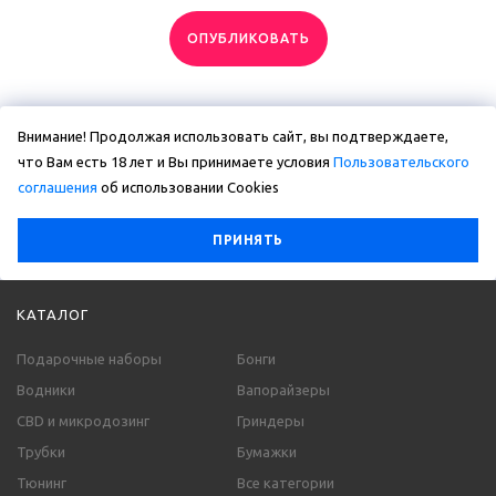
ОПУБЛИКОВАТЬ
Внимание! Продолжая использовать сайт, вы подтверждаете,
что Вам есть 18 лет и Вы принимаете условия
Пользовательского
соглашения
об использовании Сookies
ПРИНЯТЬ
КАТАЛОГ
Подарочные наборы
Бонги
Водники
Вапорайзеры
CBD и микродозинг
Гриндеры
Трубки
Бумажки
Тюнинг
Все категории