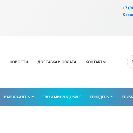
×
+7 (9
Казан
НОВОСТИ
ДОСТАВКА И ОПЛАТА
КОНТАКТЫ
ВАПОРАЙЗЕРЫ
CBD И МИКРОДОЗИНГ
ГРИНДЕРЫ
ТРУБ