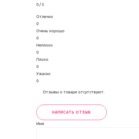
0
/ 5
Отлично
0
Очень хорошо
0
Неплохо
0
Плохо
0
Ужасно
0
Отзывы о товаре отсутствуют.
НАПИСАТЬ ОТЗЫВ
Имя