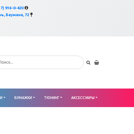
×
17) 916-0-420
ь, Баумана, 72
КИ
БУМАЖКИ
ТЮНИНГ
АКСЕССУАРЫ