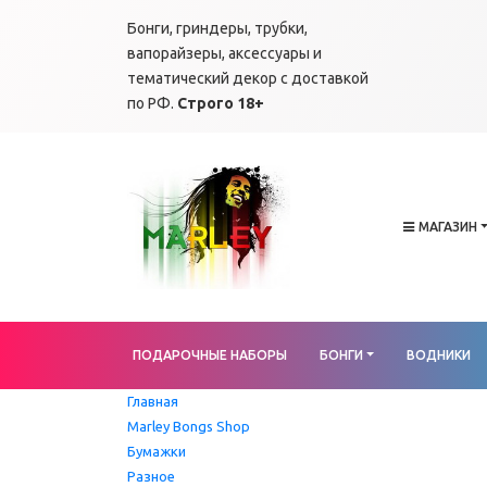
Бонги, гриндеры, трубки,
вапорайзеры, аксессуары и
тематический декор с доставкой
по РФ.
Строго 18+
МАГАЗИН
ПОДАРОЧНЫЕ НАБОРЫ
БОНГИ
ВОДНИКИ
Главная
Marley Bongs Shop
Бумажки
Разное