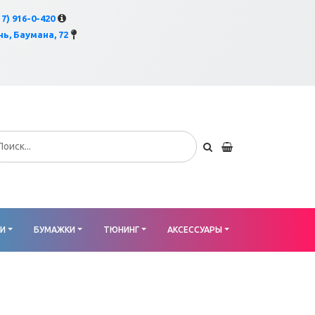
×
17) 916-0-420
ь, Баумана, 72
КИ
БУМАЖКИ
ТЮНИНГ
АКСЕССУАРЫ