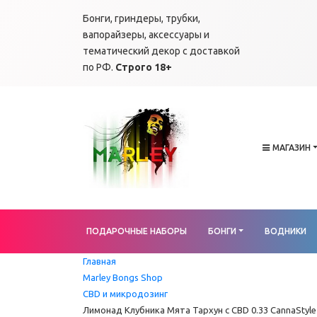
Бонги, гриндеры, трубки,
вапорайзеры, аксессуары и
тематический декор с доставкой
по РФ.
Строго 18+
МАГАЗИН
ПОДАРОЧНЫЕ НАБОРЫ
БОНГИ
ВОДНИКИ
Главная
Marley Bongs Shop
CBD и микродозинг
Лимонад Клубника Мята Тархун с CBD 0.33 CannaStyle