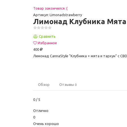
Товар закончился :(
Артикул: Limonadstrawberry
Лимонад Клубника Мята Т
Сравнить
Избранное
400
Лимонад CannaStyle "Клубника + мята и тархун" с CBD
Обзор
Отзывы
0
0
/ 5
Отлично
0
Очень хорошо