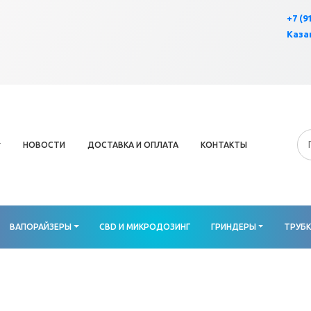
×
+7 (9
Казан
НОВОСТИ
ДОСТАВКА И ОПЛАТА
КОНТАКТЫ
ВАПОРАЙЗЕРЫ
CBD И МИКРОДОЗИНГ
ГРИНДЕРЫ
ТРУБ