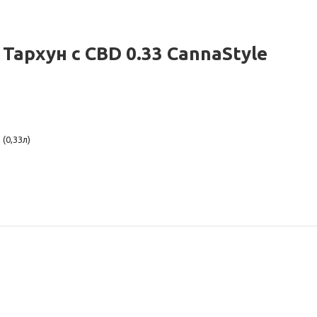
архун с CBD 0.33 CannaStyle
 (0,33л)