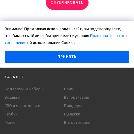
ОПУБЛИКОВАТЬ
Внимание! Продолжая использовать сайт, вы подтверждаете,
что Вам есть 18 лет и Вы принимаете условия
Пользовательского
соглашения
об использовании Сookies
ПРИНЯТЬ
КАТАЛОГ
Подарочные наборы
Бонги
Водники
Вапорайзеры
CBD и микродозинг
Гриндеры
Трубки
Бумажки
Тюнинг
Все категории