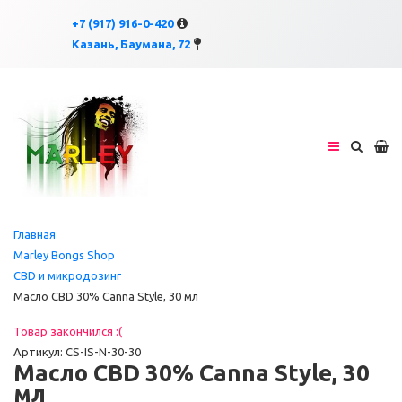
×
×
+7 (917) 916-0-420
Казань, Баумана, 72
Главная
Marley Bongs Shop
CBD и микродозинг
Масло CBD 30% Canna Style, 30 мл
Товар закончился :(
Артикул: CS-IS-N-30-30
Масло CBD 30% Canna Style, 30
мл