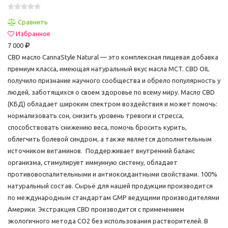
Сравнить
Избранное
7 000
CBD масло CannaStyle Natural — это комплексная пищевая добавка
премиум класса, имеющая натуральный вкус масла MCT. CBD OIL
получило признание научного сообщества и обрело популярность у
людей, заботящихся о своем здоровье по всему миру. Масло CBD
(КБД) обладает широким спектром воздействия и может помочь:
нормализовать сон, снизить уровень тревоги и стресса,
способствовать снижению веса, помочь бросить курить,
облегчить болевой синдром, а также является дополнительным
источником витаминов. Поддерживает внутренний баланс
организма, стимулирует иммунную систему, обладает
противовоспалительными и антиоксидантными свойствами. 100%
натуральный состав. Сырьё для нашей продукции производится
по международным стандартам GMP ведущими производителями
Америки. Экстракция CBD производится с применением
экологичного метода CO2 без использования растворителей. В