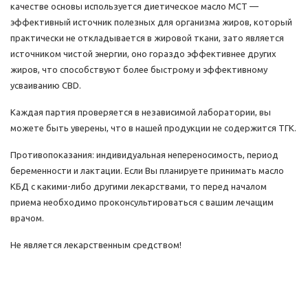
качестве основы используется диетическое масло MCT —
эффективный источник полезных для организма жиров, который
практически не откладывается в жировой ткани, зато является
источником чистой энергии, оно гораздо эффективнее других
жиров, что способствуют более быстрому и эффективному
усваиванию CBD.
Каждая партия проверяется в независимой лаборатории, вы
можете быть уверены, что в нашей продукции не содержится ТГК.
Противопоказания: индивидуальная непереносимость, период
беременности и лактации. Если Вы планируете принимать масло
КБД с какими-либо другими лекарствами, то перед началом
приема необходимо проконсультироваться с вашим лечащим
врачом.
Не является лекарственным средством!