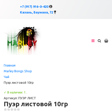
×
×
+7 (917) 916-0-420
Казань, Баумана, 72
Главная
Marley Bongs Shop
Чай
Пуэр листовой 10гр
✓ В наличии: 1 .
Артикул: ПУЭР ЛИСТ
Пуэр листовой 10гр