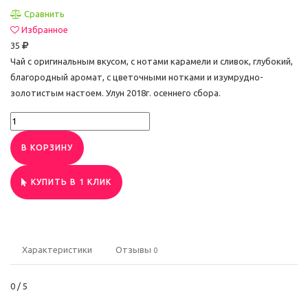
Сравнить
Избранное
35
Чай с оригинальным вкусом, с нотами карамели и сливок, глубокий,
благородный аромат, с цветочными нотками и изумрудно-
золотистым настоем. Улун 2018г. осеннего сбора.
В КОРЗИНУ
КУПИТЬ В 1 КЛИК
Характеристики
Отзывы
0
0
/ 5