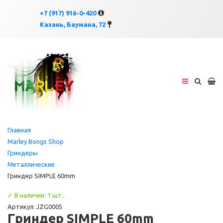
×
×
+7 (917) 916-0-420
Казань, Баумана, 72
Главная
Marley Bongs Shop
Гриндеры
Металлические
Гриндер SIMPLE 60mm
✓ В наличии: 1 шт..
Артикул: JZG0005
Гриндер SIMPLE 60mm