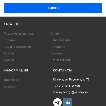
ПРИНЯТЬ
КАТАЛОГ
Подарочные наборы
Бонги
Водники
Вапорайзеры
CBD и микродозинг
Гриндеры
Трубки
Бумажки
Тюнинг
Все категории
ИНФОРМАЦИЯ
КОНТАКТЫ
Казань, ул. Баумана, д. 72
Доставка
+7 (917) 916-0-420
Новости
marley.bongs@yandex.ru