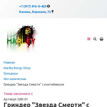
×
×
+7 (917) 916-0-420
Казань, Баумана, 72
Главная
Marley Bongs Shop
Гриндеры
Металлические
Гриндер "Звезда Смерти" с контейнером
Товар закончился :(
Артикул: GRK-01
Гриндер "Звезда Смерти" с