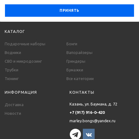
ПРИНЯТЬ
КАТАЛОГ
Подарочные наборы
Бонги
Водники
Вапорайзеры
CBD и микродозинг
Гриндеры
Трубки
Бумажки
Тюнинг
Все категории
ИНФОРМАЦИЯ
КОНТАКТЫ
Казань, ул. Баумана, д. 72
Доставка
+7 (917) 916-0-420
Новости
marley.bongs@yandex.ru