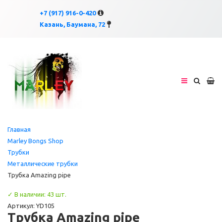
×
×
+7 (917) 916-0-420
Казань, Баумана, 72
Главная
Marley Bongs Shop
Трубки
Металлические трубки
Трубка Amazing pipe
✓ В наличии: 43 шт.
Артикул: YD105
Трубка Amazing pipe