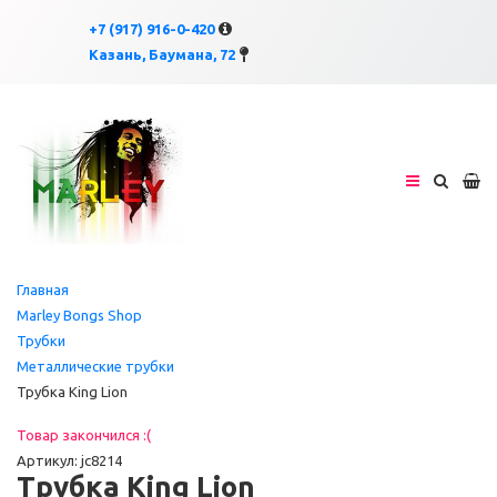
×
×
+7 (917) 916-0-420
Казань, Баумана, 72
Главная
Marley Bongs Shop
Трубки
Металлические трубки
Трубка King Lion
Товар закончился :(
Артикул: jc8214
Трубка King Lion