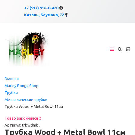
×
×
+7 (917) 916-0-420
Казань, Баумана, 72
Главная
Marley Bongs Shop
Трубки
Металлические трубки
Трубка Wood + Metal Bowl 11см
Товар закончился :(
Артикул: trbwdmbl
Трубка Wood + Metal Bowl 11см