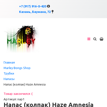
×
×
+7 (917) 916-0-420
Казань, Баумана, 72
Главная
Marley Bongs Shop
Трубки
Напасы
Напас (колпак) Haze Amnesia
Товар закончился :(
Артикул: nap1
Напас (колпак) Haze Amnesia