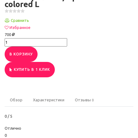
colored L
Сравнить
Избранное
700
В КОРЗИНУ
КУПИТЬ В 1 КЛИК
Обзор
Характеристики
Отзывы
0
0
/ 5
Отлично
0