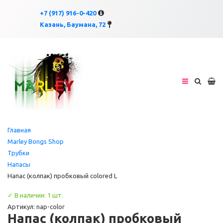
×
×
+7 (917) 916-0-420
Казань, Баумана, 72
Главная
Marley Bongs Shop
Трубки
Напасы
Напас (колпак) пробковый colored L
✓ В наличии: 1 шт.
Артикул: nap-color
Напас (колпак) пробковый