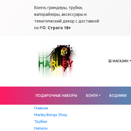
Бонги, гриндеры, трубки,
вапорайзеры, аксессуары и
тематический декор с доставкой
по РФ.
Строго 18+
МАГАЗИН
ПОДАРОЧНЫЕ НАБОРЫ
БОНГИ
ВОДНИКИ
Главная
Marley Bongs Shop
Трубки
Напасы