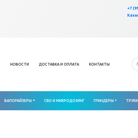
×
+7 (9
Казан
НОВОСТИ
ДОСТАВКА И ОПЛАТА
КОНТАКТЫ
ВАПОРАЙЗЕРЫ
CBD И МИКРОДОЗИНГ
ГРИНДЕРЫ
ТРУБ