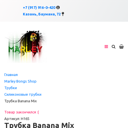
×
×
+7 (917) 916-0-420
Казань, Баумана, 72
Главная
Marley Bongs Shop
Трубки
Силиконовые трубки
Трубка Banana Mix
Товар закончился :(
Артикул: H165
Трубка Banana Mix