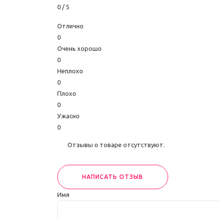
0
/ 5
Отлично
0
Очень хорошо
0
Неплохо
0
Плохо
0
Ужасно
0
Отзывы о товаре отсутствуют.
НАПИСАТЬ ОТЗЫВ
Имя