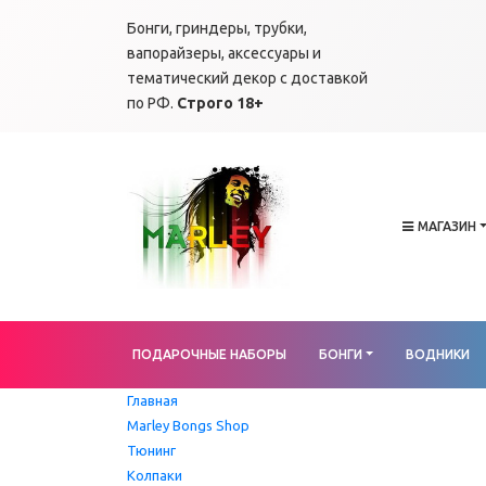
Бонги, гриндеры, трубки,
вапорайзеры, аксессуары и
тематический декор с доставкой
по РФ.
Строго 18+
МАГАЗИН
ПОДАРОЧНЫЕ НАБОРЫ
БОНГИ
ВОДНИКИ
Главная
Marley Bongs Shop
Тюнинг
Колпаки