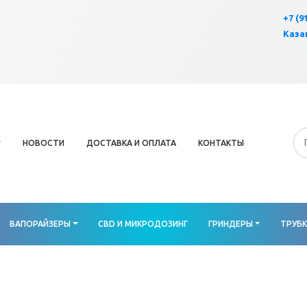
×
+7 (9
Казан
НОВОСТИ
ДОСТАВКА И ОПЛАТА
КОНТАКТЫ
ВАПОРАЙЗЕРЫ
CBD И МИКРОДОЗИНГ
ГРИНДЕРЫ
ТРУБ