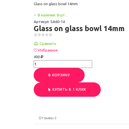
Glass on glass bowl 14mm
✓ В наличии: 8 шт..
Артикул: SA60-14
Glass on glass bowl 14mm
Сравнить
Избранное
400
В КОРЗИНУ
КУПИТЬ В 1 КЛИК
Отзывы
0