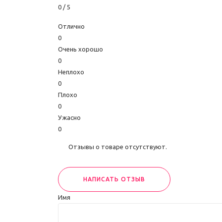
0
/ 5
Отлично
0
Очень хорошо
0
Неплохо
0
Плохо
0
Ужасно
0
Отзывы о товаре отсутствуют.
НАПИСАТЬ ОТЗЫВ
Имя