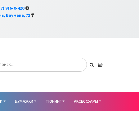
×
17) 916-0-420
ь, Баумана, 72
КИ
БУМАЖКИ
ТЮНИНГ
АКСЕССУАРЫ