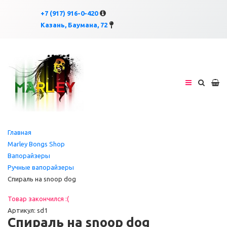
×
×
+7 (917) 916-0-420
Казань, Баумана, 72
Главная
Marley Bongs Shop
Вапорайзеры
Ручные вапорайзеры
Спираль на snoop dog
Товар закончился :(
Артикул: sd1
Спираль на snoop dog