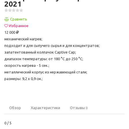
2021
Сравнить
Избранное
12 000
механический нагрев;
подходит и для сыпучего сырья и для концентратов;
запатентованный колпачок Captive Cap;
диапазон температуры: от 180 °C до 250 °C;
скорость нагрева - 5 сек.;
металлический корпус из нержавеющей стали;
размеры: 9,2 х 0,9 см.;
Обзор
Характеристики
Отзывы
0
0
/ 5