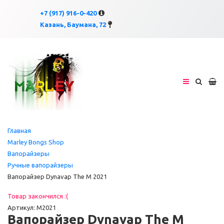
×
×
+7 (917) 916-0-420
Казань, Баумана, 72
Главная
Marley Bongs Shop
Вапорайзеры
Ручные вапорайзеры
Вапорайзер Dynavap The M 2021
Товар закончился :(
Артикул: M2021
Вапорайзер Dynavap The M