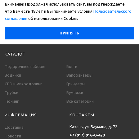
Внимание! Продолжая использовать сайт, вы подтверждаете,
что Вам есть 18 лет и Вы принимаете условия
Пользовательского
соглашения
об использовании Сookies
ПРИНЯТЬ
КАТАЛОГ
Подарочные наборы
Бонги
Водники
Вапорайзеры
CBD и микродозинг
Гриндеры
Трубки
Бумажки
Тюнинг
Все категории
ИНФОРМАЦИЯ
КОНТАКТЫ
Казань, ул. Баумана, д. 72
Доставка
+7 (917) 916-0-420
Новости