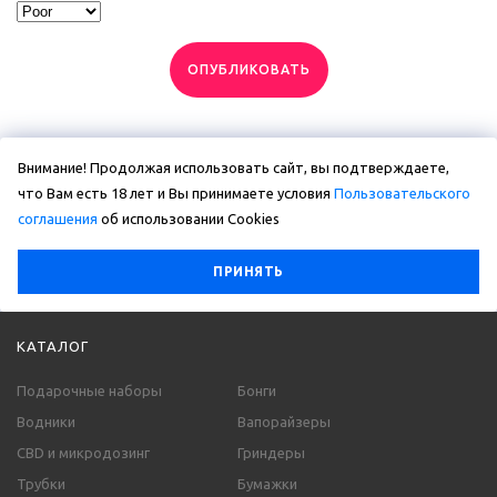
ОПУБЛИКОВАТЬ
Внимание! Продолжая использовать сайт, вы подтверждаете,
что Вам есть 18 лет и Вы принимаете условия
Пользовательского
соглашения
об использовании Сookies
ПРИНЯТЬ
КАТАЛОГ
Подарочные наборы
Бонги
Водники
Вапорайзеры
CBD и микродозинг
Гриндеры
Трубки
Бумажки