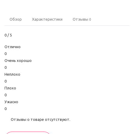
Обзор
Характеристики
Отзывы
0
0
/ 5
Отлично
0
Очень хорошо
0
Неплохо
0
Плохо
0
Ужасно
0
Отзывы о товаре отсутствуют.