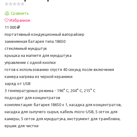
Сравнить
Избранное
11 000
портативный кондукционный вапорайзер
заменяемая батарея типа 18650
стеклянный мундштук
крышка на магните для мундштука
управление с одной кнопки
готов к использованию спустя 40 секунд после включения
камера нагрева из черной керамики
заряд от USB
3 температурных режима - 196° C, 204° C, 215° C
подходит для концентратов
комплектация: батарея 18650 x 1, насадка для концентратов,
насадка для сыпучего сырья, кабель micro-USB, 5 сеток для
камеры, 5 сеток для мундштука, инструмент для трамбовки,
ершик для чистки