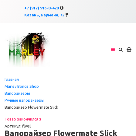
×
×
+7 (917) 916-0-420
Казань, Баумана, 72
Главная
Marley Bongs Shop
Вапорайзеры
Ручные вапорайзеры
Вапорайзер Flowermate Slick
Товар закончился :(
Артикул: flwsl
Вапорайзер Flowermate Slick