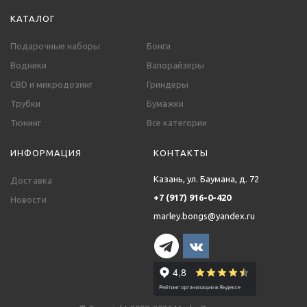
КАТАЛОГ
Подарочные наборы
Бонги
Водники
Вапорайзеры
CBD и микродозинг
Гриндеры
Трубки
Бумажки
Тюнинг
Все категории
ИНФОРМАЦИЯ
КОНТАКТЫ
Казань, ул. Баумана, д. 72
Доставка
+7 (917) 916-0-420
Новости
marley.bongs@yandex.ru