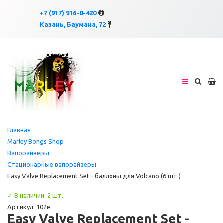
×
×
+7 (917) 916-0-420
Казань, Баумана, 72
Главная
Marley Bongs Shop
Вапорайзеры
Стационарные вапорайзеры
Easy Valve Replacement Set - баллоны для Volcano (6 шт.)
✓ В наличии: 2 шт..
Артикул: 102e
Easy Valve Replacement Set -