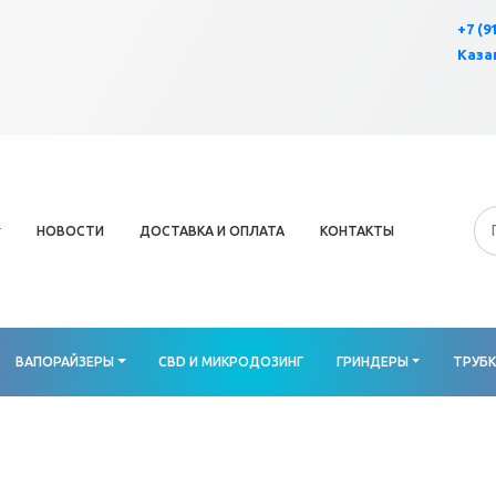
×
+7 (9
Казан
НОВОСТИ
ДОСТАВКА И ОПЛАТА
КОНТАКТЫ
ВАПОРАЙЗЕРЫ
CBD И МИКРОДОЗИНГ
ГРИНДЕРЫ
ТРУБ