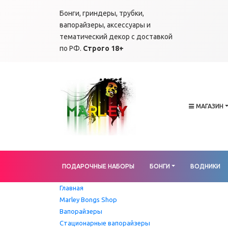
Бонги, гриндеры, трубки,
вапорайзеры, аксессуары и
тематический декор с доставкой
по РФ.
Строго 18+
МАГАЗИН
ПОДАРОЧНЫЕ НАБОРЫ
БОНГИ
ВОДНИКИ
Главная
Marley Bongs Shop
Вапорайзеры
Стационарные вапорайзеры