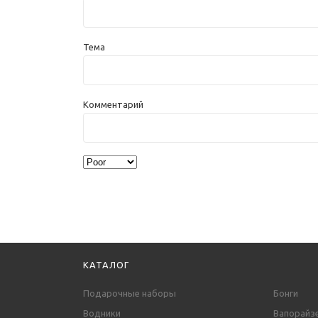
Тема
Комментарий
КАТАЛОГ
Подарочные наборы
Бонги
Водники
Вапорайз