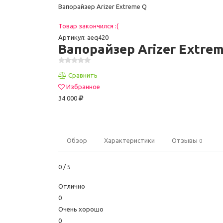
Вапорайзер Arizer Extreme Q
Товар закончился :(
Артикул: aeq420
Вапорайзер Arizer Extre
Сравнить
Избранное
34 000
Обзор
Характеристики
Отзывы
0
0
/ 5
Отлично
0
Очень хорошо
0