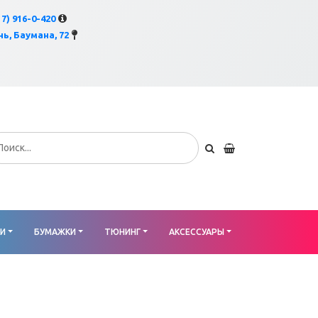
×
17) 916-0-420
ь, Баумана, 72
КИ
БУМАЖКИ
ТЮНИНГ
АКСЕССУАРЫ