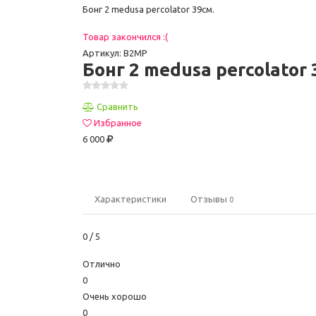
Бонг 2 medusa percolator 39см.
Товар закончился :(
Артикул: B2MP
Бонг 2 medusa percolator 
Сравнить
Избранное
6 000
Характеристики
Отзывы
0
0
/ 5
Отлично
0
Очень хорошо
0