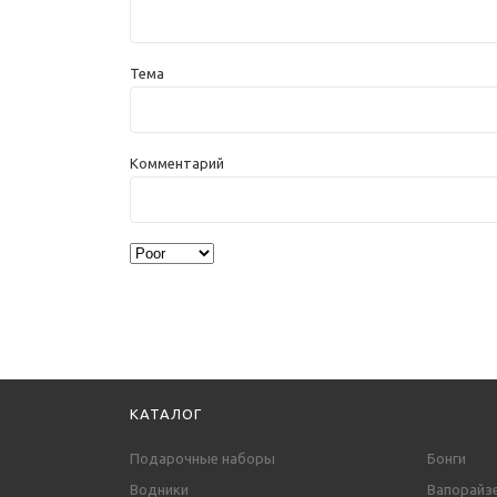
Тема
Комментарий
КАТАЛОГ
Подарочные наборы
Бонги
Водники
Вапорайз