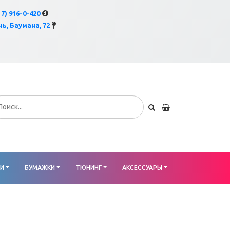
×
17) 916-0-420
ь, Баумана, 72
КИ
БУМАЖКИ
ТЮНИНГ
АКСЕССУАРЫ