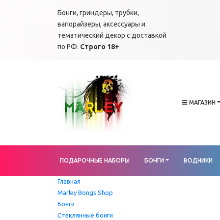
Бонги, гриндеры, трубки,
вапорайзеры, аксессуары и
тематический декор с доставкой
по РФ.
Строго 18+
МАГАЗИН
ПОДАРОЧНЫЕ НАБОРЫ
БОНГИ
ВОДНИКИ
Главная
Marley Bongs Shop
Бонги
Стеклянные бонги