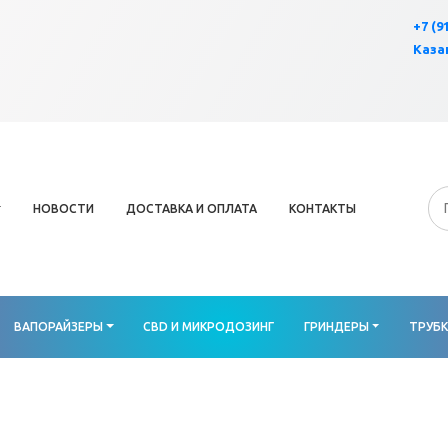
×
+7 (9
Казан
НОВОСТИ
ДОСТАВКА И ОПЛАТА
КОНТАКТЫ
ВАПОРАЙЗЕРЫ
CBD И МИКРОДОЗИНГ
ГРИНДЕРЫ
ТРУБ