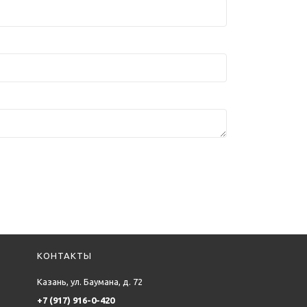
КОНТАКТЫ
Казань, ул. Баумана, д. 72
+7 (917) 916-0-420